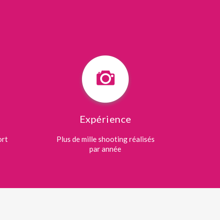
Expérience
ort
Plus de mille shooting réalisés
par année