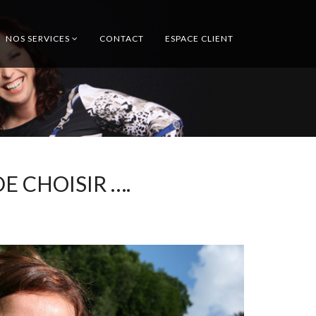
NOS SERVICES
CONTACT
ESPACE CLIENT
E CHOISIR ….