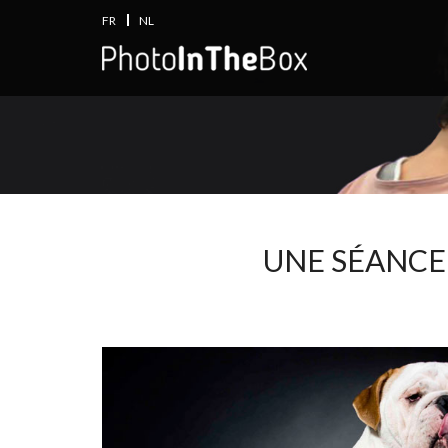
FR
NL
UNE SÉANCE 